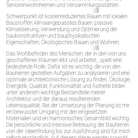
Seniorenwohnheimen und Versammlungsstätten.
Schwerpunkt ist kostenreduziertes Bauen mit lokalen
Baustoffen, klimaangepasstes Bauen, passive
Klimatisierung, Verwendung und Optimierung der
baukonstruktiven und bauphysikalischen
Eigenschaften, Ökologisches Bauen und Wohnen.
Das Wohlbefinden des Menschen, der in den von uns
geschaffenen Räumen lebt und arbeitet, spielt eine
bedeutende Rolle. Dafür ist es wichtig, die von den
Bauherren gestellten Aufgaben zu analysieren und eine
optimale architektonische Lösung zu finden. Ökologie,
Energetik, Qualität, Funktionalität und Ästhetik bilden
unter anderem wichtige Bestandteile meiner
Architektur und der daraus resultierenden
Lebensqualität. Bei der Umsetzung der Planung ist mir
ein bewusster Umgang mit den eingesetzten
Materialien und ein harmonisches Gesamtbild wichtig.
Die persönliche und intensive Betreuung der Bauherren
von der Ideenfindung bis zur Ausführung sind für mich
selbstverständlich. Auf diesem Wege werden sowohl