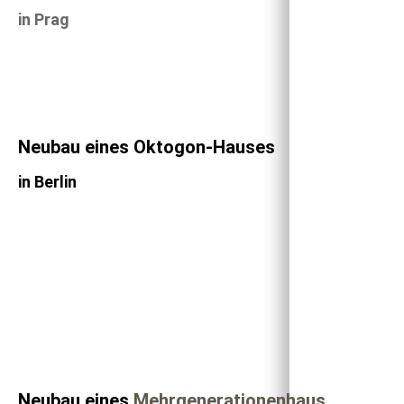
in Prag
Neubau eines Oktogon-Hauses
in Berlin
Neubau eines
Mehrgenerationenhaus