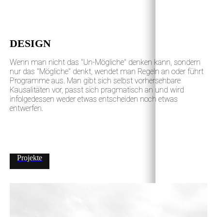
DESIGN
Wenn man nicht das "Un-Mögliche" denken kann, sondern
nur das "Mögliche" denkt, wendet man Regeln an oder führt
Programme aus. Man gibt sich selbst vorhersehbare
Kausalitäten vor, passt sich pragmatisch an und wird
infolgedessen weder etwas entscheiden noch etwas
entwerfen.
Projekte