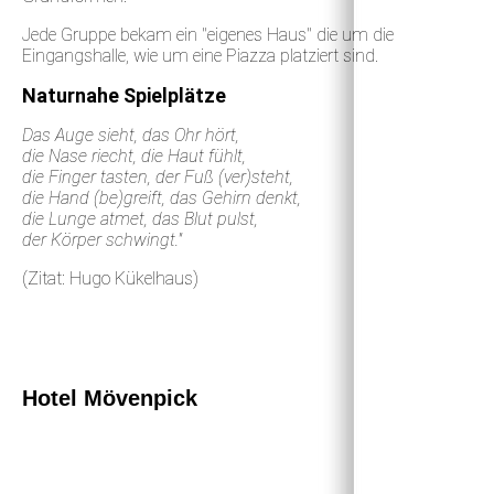
Jede Gruppe bekam ein "eigenes Haus" die um die
Eingangshalle, wie um eine Piazza platziert sind.
Naturnahe Spielplätze
Das Auge sieht, das Ohr hört,
die Nase riecht, die Haut fühlt,
die Finger tasten, der Fuß (ver)steht,
die Hand (be)greift, das Gehirn denkt,
die Lunge atmet, das Blut pulst,
der Körper schwingt."
(Zitat: Hugo Kükelhaus)
Hotel Mövenpick