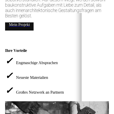
baukonstruktive Aufgaben mit Liebe zum Detail, als
auch innenarchitektonische Gestaltungsfragen am
Besten gelöst
.
Mein Projekt
Ihre Vorteile
✓
Engmaschige Absprachen
✓
Neueste Materialien
✓
Großes Netzwerk an Partnern